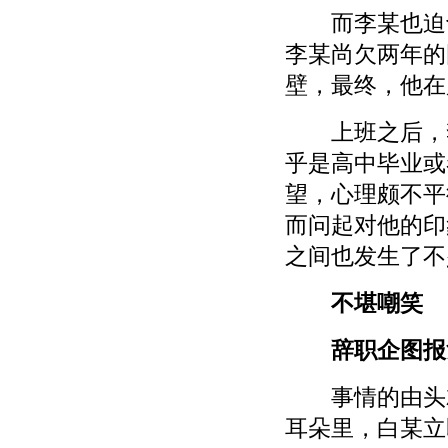
而李某也迫切希
李某尚欠两年的
壁，最终，他在
上班之后，李
乎是高中毕业或
望，心理颇不平
而问起对他的印
之间也发生了不
不堪嘲笑
辞职企图报
事情的由头就
耳朵里，白某立