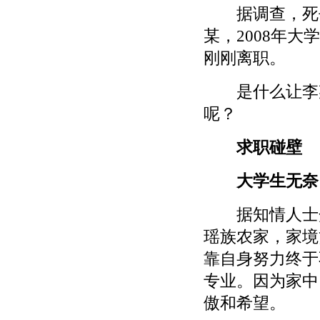
据调查，死去
某，2008年
刚刚离职。
是什么让李某
呢？
求职碰壁
大学生无奈
据知情人士介
瑶族农家，家境
靠自身努力终于
专业。因为家中
傲和希望。