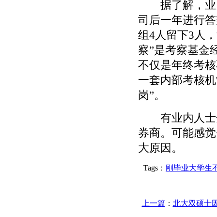
据了解，业内
司后一年进行答
组4人留下3人，
察”是考察基金
不仅是年终考核
一套内部考核机
岗”。
有业内人士分
券商。可能感觉
大原因。
Tags：
刚毕业大学生
上一篇
：
北大双硕士因