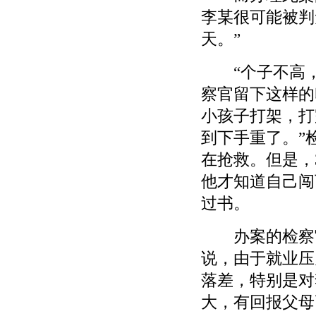
李某很可能被判
天。”
“个子不高，
察官留下这样的
小孩子打架，打
到下手重了。”
在抢救。但是，
他才知道自己闯
过书。
办案的检察官
说，由于就业压
落差，特别是对
大，有回报父母