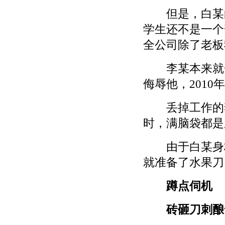
但是，白某的
学生还不是一个
全公司除了老板
李某本来就一
侮辱他，2010
丢掉工作的李
时，满脑袋都是
由于白某身材
就准备了水果刀
蹲点伺机
砖砸刀刺酿