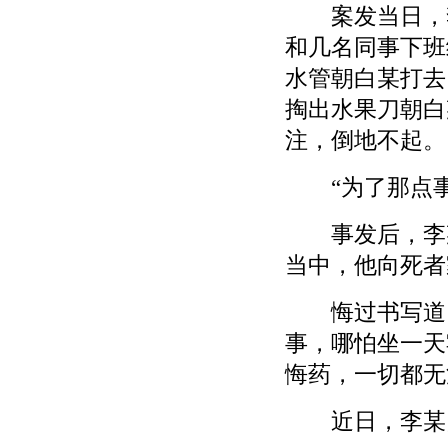
案发当日，李
和几名同事下班
水管朝白某打去
掏出水果刀朝白
注，倒地不起。
“为了那点事
事发后，李某
当中，他向死者
悔过书写道：
事，哪怕坐一天
悔药，一切都无
近日，李某因