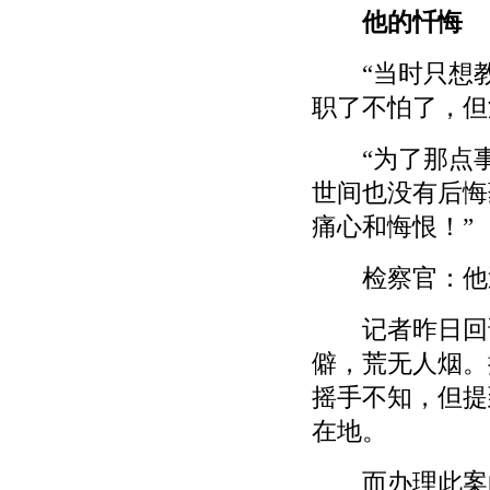
他的忏悔
“当时只想教
职了不怕了，但
“为了那点事
世间也没有后悔
痛心和悔恨！”
检察官：他近
记者昨日回访
僻，荒无人烟。
摇手不知，但提
在地。
而办理此案的