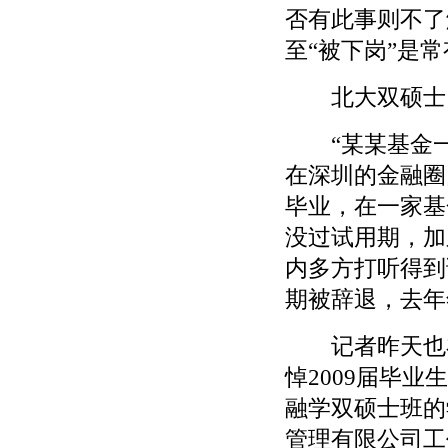
否有此事则不了
至“被下岗”是
北大双硕士
“某某基金一
在深圳的金融圈
毕业，在一家基
没过试用期，加
内多方打听得到
期被辞退，去年
记者昨天也在北
悼2009届毕
融学双硕士班的
管理有限公司工